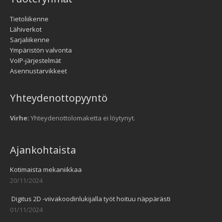
Tietoliikenne
Lähiverkot
Sarjaliikenne
Ympäristön valvonta
VoIP-järjestelmät
Asennustarvikkeet
Yhteydenottopyyntö
Virhe:
Yhteydenottolomaketta ei löytynyt.
Ajankohtaista
Kotimaista mekaniikkaa
20/11/2024
Digitus 2D -viivakoodinlukijalla työt hoituu näppärästi
01/11/2024