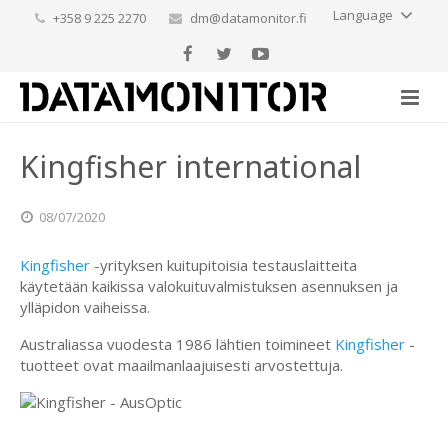
Language
+358 9 225 2270
dm@datamonitor.fi
Kingfisher international
08/07/2020
Kingfisher
-yrityksen kuitupitoisia testauslaitteita
käytetään kaikissa valokuituvalmistuksen asennuksen ja
ylläpidon vaiheissa.
Australiassa vuodesta 1986 lähtien toimineet
Kingfisher
-
tuotteet ovat maailmanlaajuisesti arvostettuja.